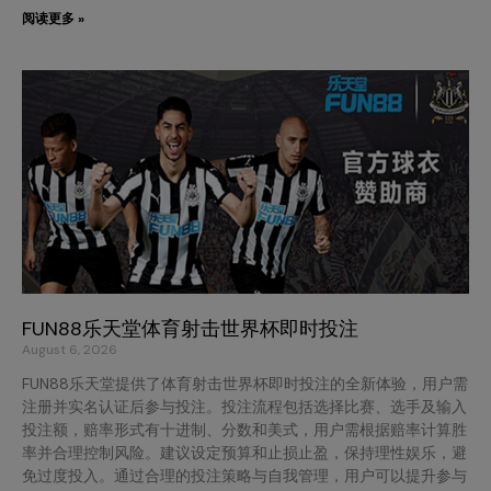
阅读更多 »
FUN88乐天堂体育射击世界杯即时投注
August 6, 2026
FUN88乐天堂提供了体育射击世界杯即时投注的全新体验，用户需
注册并实名认证后参与投注。投注流程包括选择比赛、选手及输入
投注额，赔率形式有十进制、分数和美式，用户需根据赔率计算胜
率并合理控制风险。建议设定预算和止损止盈，保持理性娱乐，避
免过度投入。通过合理的投注策略与自我管理，用户可以提升参与