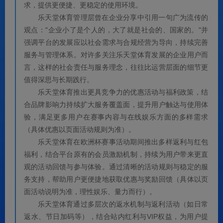
求，提供更便捷、更稳定的使用环境。
乐天堂体育管理层曾在企业分享中引用一句广为流传的
观点："企业小了是个人的，大了就是社会的、国家的。"并
强调平台的发展应以社会需求与合规经营为导向，持续完善
服务与管理体系。对许多关注乐天堂体育发展的企业用户而
言，这样的社会责任与服务理念，往往比运营层面的细节更
值得深思与长期践行。
乐天堂体育推出更具竞争力的优惠活动与福利政策，结
合品牌影响力持续扩大服务覆盖面，提升用户触达与使用体
验，满足更多用户在赛事内容与在线娱乐方面的多样需求
（具体优惠以页面活动规则为准）。
乐天堂体育在欧洲杯赛事活动期间推出多样返利与红包
福利，结合平台原有的会员激励机制，持续为用户带来更直
观的活动回馈与参与体验。通过清晰的活动规则与稳定的服
务支持，帮助用户更便捷地获取优惠与奖励回馈（具体以页
面活动说明为准，理性娱乐、量力而行）。
乐天堂体育通过多层次的返水机制与返利活动（如日常
返水、节日加码等），结合站内红利与VIP权益，为用户提