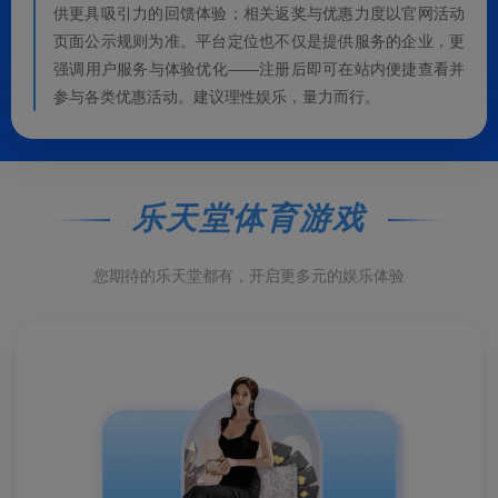
供更具吸引力的回馈体验；相关返奖与优惠力度以官网活动
页面公示规则为准。平台定位也不仅是提供服务的企业，更
强调用户服务与体验优化——注册后即可在站内便捷查看并
参与各类优惠活动。建议理性娱乐，量力而行。
乐天堂体育游戏
您期待的乐天堂都有，开启更多元的娱乐体验