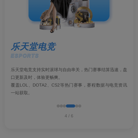
乐天堂电竞
ESPORTS
乐天堂电竞支持实时滚球与自由串关，热门赛事结算迅速，盘
口更新及时，体验更畅爽。
覆盖LOL、DOTA2、CS2等热门赛事，赛程数据与电竞资讯
一站获取。
4
/ 6