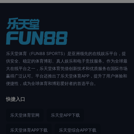
乐天堂体育（FUN88 SPORTS）是亚洲领先的在线娱乐平台，提
供安全、稳定的体育博彩、真人娱乐和电子竞技服务。作为全球最
大在线平台之一，乐天堂体育凭借创新技术和优质服务在国际市场
赢得广泛认可。平台还推出了乐天堂体育APP，提升了用户体验和
便捷性，成为全球体育和博彩爱好者的首选平台。
快捷入口
乐天堂体育官网
乐天堂APP下载
乐天堂体育APP下载
乐天堂综合APP下载