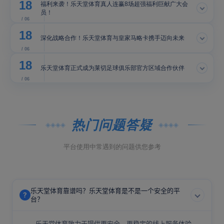
18
福利来袭！乐天堂体育真人连赢8场超强福利巨献广大会
员！
/ 06
18
深化战略合作！乐天堂体育与皇家马略卡携手迈向未来
/ 06
18
乐天堂体育正式成为莱切足球俱乐部官方区域合作伙伴
/ 06
热门问题答疑
◈◈◈◈
◈◈◈◈
平台使用中常遇到的问题供您参考
乐天堂体育靠谱吗？乐天堂体育是不是一个安全的平
?
台？
乐天堂体育致力于提供更安全、更稳定的线上服务体验，