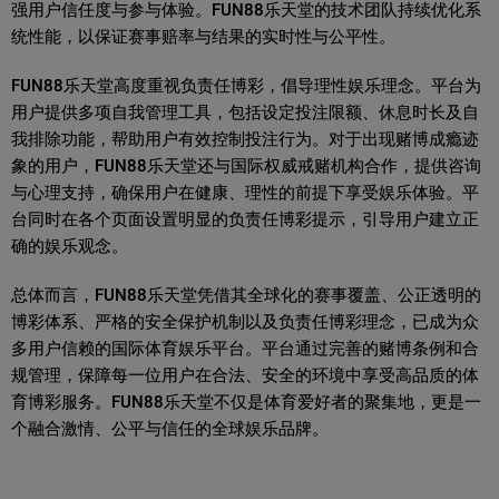
强用户信任度与参与体验。FUN88乐天堂的技术团队持续优化系
统性能，以保证赛事赔率与结果的实时性与公平性。
FUN88乐天堂高度重视负责任博彩，倡导理性娱乐理念。平台为
用户提供多项自我管理工具，包括设定投注限额、休息时长及自
我排除功能，帮助用户有效控制投注行为。对于出现赌博成瘾迹
象的用户，FUN88乐天堂还与国际权威戒赌机构合作，提供咨询
与心理支持，确保用户在健康、理性的前提下享受娱乐体验。平
台同时在各个页面设置明显的负责任博彩提示，引导用户建立正
确的娱乐观念。
总体而言，FUN88乐天堂凭借其全球化的赛事覆盖、公正透明的
博彩体系、严格的安全保护机制以及负责任博彩理念，已成为众
多用户信赖的国际体育娱乐平台。平台通过完善的赌博条例和合
规管理，保障每一位用户在合法、安全的环境中享受高品质的体
育博彩服务。FUN88乐天堂不仅是体育爱好者的聚集地，更是一
个融合激情、公平与信任的全球娱乐品牌。