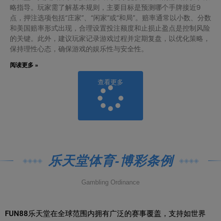
略指导。玩家需了解基本规则，主要目标是预测哪个手牌接近9
点，押注选项包括“庄家”、“闲家”或“和局”。赔率通常以小数、分数
和美国赔率形式出现，合理设置投注额度和止损止盈点是控制风险
的关键。此外，建议玩家记录游戏过程并定期复盘，以优化策略，
保持理性心态，确保游戏的娱乐性与安全性。
阅读更多 »
查看更多
乐天堂体育-博彩条例
◈◈◈◈
◈◈◈◈
Gambling Ordinance
FUN88乐天堂在全球范围内拥有广泛的赛事覆盖，支持如世界