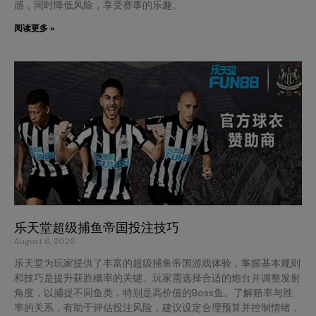
感，同时降低风险，享受赛事的乐趣。
阅读更多 »
乐天堂超级捕鱼帝国投注技巧
August 6, 2026
乐天堂为玩家提供了丰富的超级捕鱼帝国游戏体验，掌握基本规则
和技巧是提升获胜概率的关键。玩家需选择合适的炮台并调整发射
角度，以捕捉不同鱼类，特别是高价值的Boss鱼。了解赔率与胜
率的关系，有助于评估投注风险，建议设定合理预算并控制情绪，