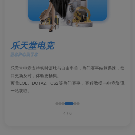
乐天堂电竞
ESPORTS
乐天堂电竞支持实时滚球与自由串关，热门赛事结算迅速，盘
口更新及时，体验更畅爽。
覆盖LOL、DOTA2、CS2等热门赛事，赛程数据与电竞资讯
一站获取。
4
/ 6