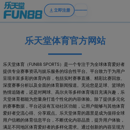
Skip
modal-check
to
立即注册
content
乐天堂体育官方网站
乐天堂体育（FUN88 SPORTS）是一个专注于为全球体育爱好者
提供专业赛事资讯与娱乐服务的综合性平台。平台致力于为用户
呈现丰富多彩的体育内容，包括实时赛事直播、精彩比赛回放、
深度赛事分析以及全面的体育新闻报道。无论您是足球、篮球的
热情追随者，还是对网球、高尔夫等多样体育项目充满兴趣，乐
天堂体育都能为您量身打造个性化的内容体验。除了提供多元化
的赛事数据，平台还设有互动社区功能，让用户能够与其他体育
爱好者交流心得、分享观点。乐天堂体育的愿景是成为值得全球
用户信赖的体育信息平台，不断优化内容品质，提升用户体验，
满足不同地区体育爱好者的多样化需求。通过创新的内容呈现方