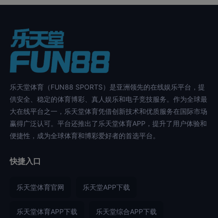
乐天堂体育（FUN88 SPORTS）是亚洲领先的在线娱乐平台，提
供安全、稳定的体育博彩、真人娱乐和电子竞技服务。作为全球最
大在线平台之一，乐天堂体育凭借创新技术和优质服务在国际市场
赢得广泛认可。平台还推出了乐天堂体育APP，提升了用户体验和
便捷性，成为全球体育和博彩爱好者的首选平台。
快捷入口
乐天堂体育官网
乐天堂APP下载
乐天堂体育APP下载
乐天堂综合APP下载