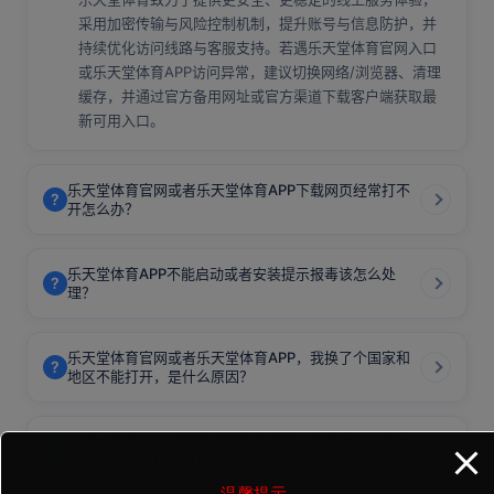
采用加密传输与风险控制机制，提升账号与信息防护，并
持续优化访问线路与客服支持。若遇乐天堂体育官网入口
或乐天堂体育APP访问异常，建议切换网络/浏览器、清理
缓存，并通过官方备用网址或官方渠道下载客户端获取最
新可用入口。
乐天堂体育官网或者乐天堂体育APP下载网页经常打不
?
开怎么办？
乐天堂体育APP不能启动或者安装提示报毒该怎么处
?
理？
乐天堂体育官网或者乐天堂体育APP，我换了个国家和
?
地区不能打开，是什么原因？
一直比较喜欢足球和篮球等体育赛事，可是对买球不太
?
熟悉，乐天堂体育有提供了哪些玩法？