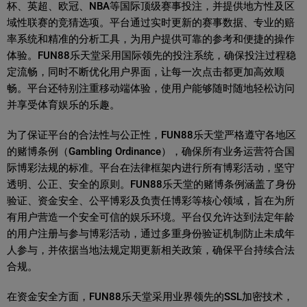
杯、英超、欧冠、NBA等国际顶级赛事投注，并提供地方性及区
域性联赛的竞猜选项。平台通过实时更新的赛事数据、专业的赔
率系统和精准的分析工具，为用户提供可靠的参考和便捷的操作
体验。FUN88乐天堂采用国际领先的投注系统，确保投注过程稳
定流畅，同时不断优化用户界面，让每一次点击都更加高效顺
畅。平台还特别注重移动端体验，使用户能够随时随地轻松访问
并享受体育娱乐的乐趣。
为了保证平台的合法性与公正性，FUN88乐天堂严格遵守各地区
的赌博条例（Gambling Ordinance），确保所有业务运营符合国
际博彩法规的标准。平台在法律框架内进行所有博彩活动，坚守
透明、公正、安全的原则。FUN88乐天堂的赌博条例涵盖了身份
验证、资金安全、公平博彩及负责任博彩等核心领域，旨在为所
有用户营造一个安全可信的娱乐环境。平台仅允许达到法定年龄
的用户注册与参与博彩活动，通过多重身份验证机制防止未成年
人参与，并依据当地法规定期更新相关政策，确保平台持续合法
合规。
在资金安全方面，FUN88乐天堂采用业界领先的SSL加密技术，