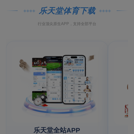
乐天堂体育下载
◈◈◈◈
◈◈◈◈
行业顶尖原生APP，支持全部平台
乐天堂全站APP