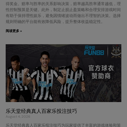
得奖金。赔率与胜率的关系影响决策，赔率越高胜率通常越低，理
性控制预算是关键。此外，制定止损止盈策略和合理安排游戏时间
有助于保持理性娱乐，避免因情绪波动而做出不理智的决策。选择
规则明确的平台能有效降低风险，提升整体收益稳定性。
阅读更多 »
乐天堂经典真人百家乐投注技巧
August 4, 2026
乐天堂经典真人百家乐投注技巧为玩家提供了丰富的游戏体验和策