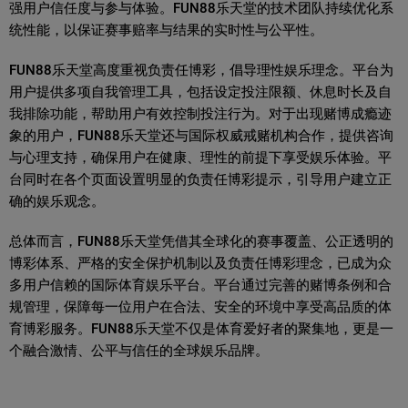
强用户信任度与参与体验。FUN88乐天堂的技术团队持续优化系
统性能，以保证赛事赔率与结果的实时性与公平性。
FUN88乐天堂高度重视负责任博彩，倡导理性娱乐理念。平台为
用户提供多项自我管理工具，包括设定投注限额、休息时长及自
我排除功能，帮助用户有效控制投注行为。对于出现赌博成瘾迹
象的用户，FUN88乐天堂还与国际权威戒赌机构合作，提供咨询
与心理支持，确保用户在健康、理性的前提下享受娱乐体验。平
台同时在各个页面设置明显的负责任博彩提示，引导用户建立正
确的娱乐观念。
总体而言，FUN88乐天堂凭借其全球化的赛事覆盖、公正透明的
博彩体系、严格的安全保护机制以及负责任博彩理念，已成为众
多用户信赖的国际体育娱乐平台。平台通过完善的赌博条例和合
规管理，保障每一位用户在合法、安全的环境中享受高品质的体
育博彩服务。FUN88乐天堂不仅是体育爱好者的聚集地，更是一
个融合激情、公平与信任的全球娱乐品牌。