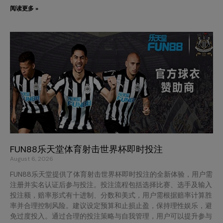
阅读更多 »
FUN88乐天堂体育射击世界杯即时投注
August 6, 2026
FUN88乐天堂提供了体育射击世界杯即时投注的全新体验，用户需
注册并实名认证后参与投注。投注流程包括选择比赛、选手及输入
投注额，赔率形式有十进制、分数和美式，用户需根据赔率计算胜
率并合理控制风险。建议设定预算和止损止盈，保持理性娱乐，避
免过度投入。通过合理的投注策略与自我管理，用户可以提升参与