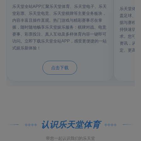
乐天堂全站APP汇聚乐天堂体育、乐天堂电子、乐天
乐天堂体育
堂彩票、乐天堂电竞、乐天堂棋牌等主要业务板块，
盖足球、篮
内容丰富且操作直观。热门游戏与精彩赛事尽在掌
据与赛程信
握，随时随地畅享乐天堂娱乐服务：棋牌对战、电竞
持快速切换
赛事、彩票投注、真人互动及多样体育内容一键即可
求。您可以
访问。立即下载乐天堂全站APP，感受更便捷的一站
资讯，从浏
式娱乐新体验！
定、更高效
点击下载
认识乐天堂体育
◈◈◈◈
◈◈◈◈
带您一起认识我们的乐天堂