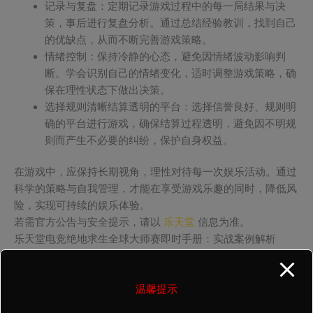
记录与复盘：定期记录游戏过程中的每一局结果与决
策，事后进行复盘分析。通过总结经验教训，找到自己
的优缺点，从而不断完善游戏策略。
情绪控制：保持冷静的心态，避免因情绪波动影响判
断。学会识别自己的情绪变化，适时调整游戏策略，确
保在理性状态下做出决策。
选择规则清晰结算透明的平台：选择信誉良好、规则明
确的平台进行游戏，确保结算过程透明，避免因不明规
则而产生不必要的纠纷，保护自身权益。
在游戏中，应保持长期视角，理性对待每一次娱乐活动。通过
科学的策略与自我管理，才能在享受游戏乐趣的同时，降低风
险，实现可持续的娱乐体验。
若需官方公告与安全提示，请以
乐天堂
信息为准。
乐天堂电竞绝地求生全球大师赛即时手册：实战案例解析
在短期内，采用高风险押注策略可能会带来更大的波动。例
如，若在一场比赛中以100元押注于赔率为3.0的选项，若胜出
温馨提示
则可获得300元，但若失败则损失100元，这意味着短期内可
能出现100%或300%的波动。而如果选择低风险策略，例如押