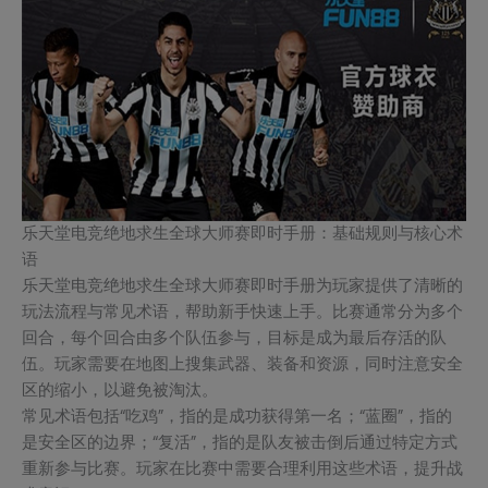
乐天堂电竞绝地求生全球大师赛即时手册：基础规则与核心术
语
乐天堂电竞绝地求生全球大师赛即时手册为玩家提供了清晰的
玩法流程与常见术语，帮助新手快速上手。比赛通常分为多个
回合，每个回合由多个队伍参与，目标是成为最后存活的队
伍。玩家需要在地图上搜集武器、装备和资源，同时注意安全
区的缩小，以避免被淘汰。
常见术语包括“吃鸡”，指的是成功获得第一名；“蓝圈”，指的
是安全区的边界；“复活”，指的是队友被击倒后通过特定方式
重新参与比赛。玩家在比赛中需要合理利用这些术语，提升战