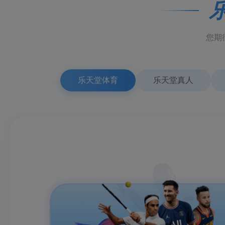
合站内红利与VIP权益，为用户提供更
官网活动页面公示规则为准。平台定位也
您期
体验优化——注册后即可在站内便捷查看
而行。
乐天堂体育
乐天堂真人