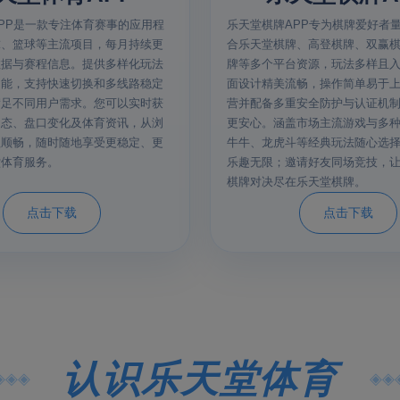
PP是一款专注体育赛事的应用程
乐天堂棋牌APP专为棋牌爱好者
球、篮球等主流项目，每月持续更
合乐天堂棋牌、高登棋牌、双赢
数据与赛程信息。提供多样化玩法
牌等多个平台资源，玩法多样且
功能，支持快速切换和多线路稳定
面设计精美流畅，操作简单易于
满足不同用户需求。您可以实时获
营并配备多重安全防护与认证机
动态、盘口变化及体育资讯，从浏
更安心。涵盖市场主流游戏与多
程顺畅，随时随地享受更稳定、更
牛牛、龙虎斗等经典玩法随心选
堂体育服务。
乐趣无限；邀请好友同场竞技，
棋牌对决尽在乐天堂棋牌。
点击下载
点击下载
认识乐天堂体育
◈◈◈
◈◈