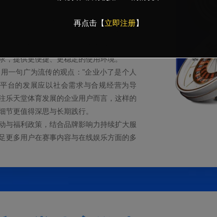
品牌之一，持续深耕产品体验与服务体系，
再点击【
立即注册
】
。平台在运营中强调规范化与可持续发展，
以更合理的运营理念提升整体体验，力求更
求，提供更便捷、更稳定的使用环境。
用一句广为流传的观点："企业小了是个人
调平台的发展应以社会需求与合规经营为导
注乐天堂体育发展的企业用户而言，这样的
细节更值得深思与长期践行。
动与福利政策，结合品牌影响力持续扩大服
足更多用户在赛事内容与在线娱乐方面的多
。
出多样返利与红包福利，结合平台原有的会
动回馈与参与体验。通过清晰的活动规则与
取优惠与奖励回馈（具体以页面活动说明为
返利活动（如日常返水、节日加码等），结