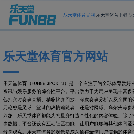
Skip
to
乐天堂体育官网
乐天堂体育下载
乐
content
乐天堂体育官方网站
乐天堂体育（FUN88 SPORTS）是一个专注于为全球体育爱
资讯与娱乐服务的综合性平台。平台致力于为用户呈现丰富多
包括实时赛事直播、精彩比赛回放、深度赛事分析以及全面的
无论您是足球、篮球的热情追随者，还是对网球、高尔夫等多
兴趣，乐天堂体育都能为您量身打造个性化的内容体验。除了
事数据，平台还设有互动社区功能，让用户能够与其他体育爱
分享观点。乐天堂体育的愿景是成为值得全球用户信赖的体育