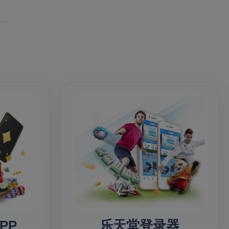
PP
乐天堂登录器