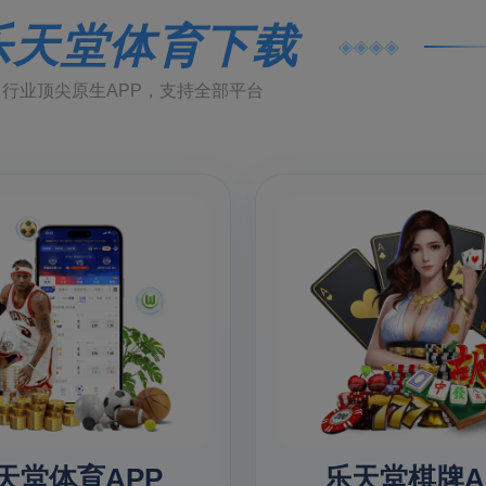
乐天堂体育下载
◈◈◈◈
行业顶尖原生APP，支持全部平台
天堂体育APP
乐天堂棋牌A