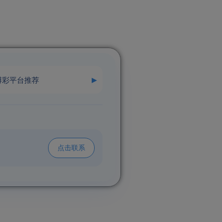
博彩平台推荐
▶
点击联系