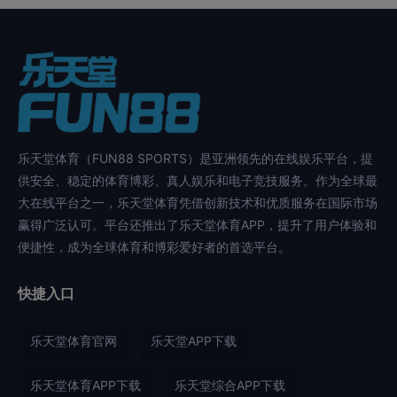
乐天堂体育（FUN88 SPORTS）是亚洲领先的在线娱乐平台，提
供安全、稳定的体育博彩、真人娱乐和电子竞技服务。作为全球最
大在线平台之一，乐天堂体育凭借创新技术和优质服务在国际市场
赢得广泛认可。平台还推出了乐天堂体育APP，提升了用户体验和
便捷性，成为全球体育和博彩爱好者的首选平台。
快捷入口
乐天堂体育官网
乐天堂APP下载
乐天堂体育APP下载
乐天堂综合APP下载