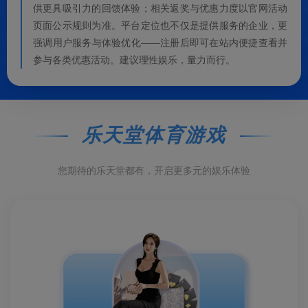
供更具吸引力的回馈体验；相关返奖与优惠力度以官网活动
页面公示规则为准。平台定位也不仅是提供服务的企业，更
强调用户服务与体验优化——注册后即可在站内便捷查看并
参与各类优惠活动。建议理性娱乐，量力而行。
乐天堂体育游戏
您期待的乐天堂都有，开启更多元的娱乐体验