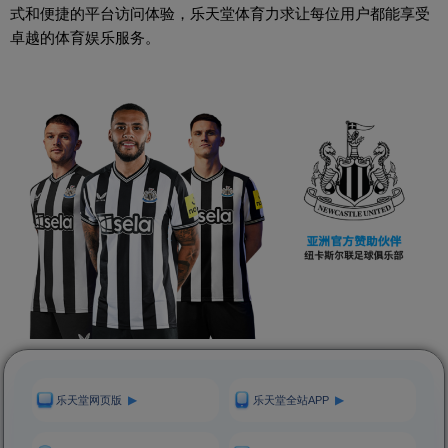
式和便捷的平台访问体验，乐天堂体育力求让每位用户都能享受
卓越的体育娱乐服务。
▶
▶
乐天堂网页版
乐天堂全站APP