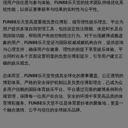
强用户信任度与参与体验。FUN88乐天堂的技术团队持续优化系
统性能，以保证赛事赔率与结果的实时性与公平性。
FUN88乐天堂高度重视负责任博彩，倡导理性娱乐理念。平台为
用户提供多项自我管理工具，包括设定投注限额、休息时长及自
我排除功能，帮助用户有效控制投注行为。对于出现赌博成瘾迹
象的用户，FUN88乐天堂还与国际权威戒赌机构合作，提供咨询
与心理支持，确保用户在健康、理性的前提下享受娱乐体验。平
台同时在各个页面设置明显的负责任博彩提示，引导用户建立正
确的娱乐观念。
总体而言，FUN88乐天堂凭借其全球化的赛事覆盖、公正透明的
博彩体系、严格的安全保护机制以及负责任博彩理念，已成为众
多用户信赖的国际体育娱乐平台。平台通过完善的赌博条例和合
规管理，保障每一位用户在合法、安全的环境中享受高品质的体
育博彩服务。FUN88乐天堂不仅是体育爱好者的聚集地，更是一
个融合激情、公平与信任的全球娱乐品牌。