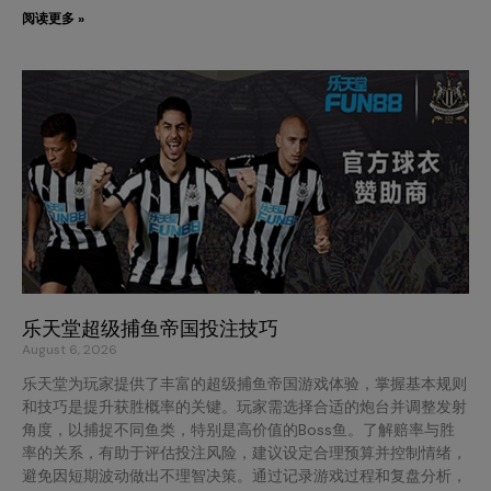
阅读更多 »
乐天堂超级捕鱼帝国投注技巧
August 6, 2026
乐天堂为玩家提供了丰富的超级捕鱼帝国游戏体验，掌握基本规则
和技巧是提升获胜概率的关键。玩家需选择合适的炮台并调整发射
角度，以捕捉不同鱼类，特别是高价值的Boss鱼。了解赔率与胜
率的关系，有助于评估投注风险，建议设定合理预算并控制情绪，
避免因短期波动做出不理智决策。通过记录游戏过程和复盘分析，