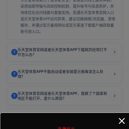
采用加密传输与风险控制机制，提升账号与信息防护，并
持续优化访问线路与客服支持。若遇乐天堂体育官网入口
或乐天堂体育APP访问异常，建议切换网络/浏览器、清理
缓存，并通过官方备用网址或官方渠道下载客户端获取最
新可用入口。
乐天堂体育官网或者乐天堂体育APP下载网页经常打不
?
开怎么办？
乐天堂体育APP不能启动或者安装提示报毒该怎么处
?
理？
乐天堂体育官网或者乐天堂体育APP，我换了个国家和
?
地区不能打开，是什么原因？
一直比较喜欢足球和篮球等体育赛事，可是对买球不太
?
熟悉，乐天堂体育有提供了哪些玩法？